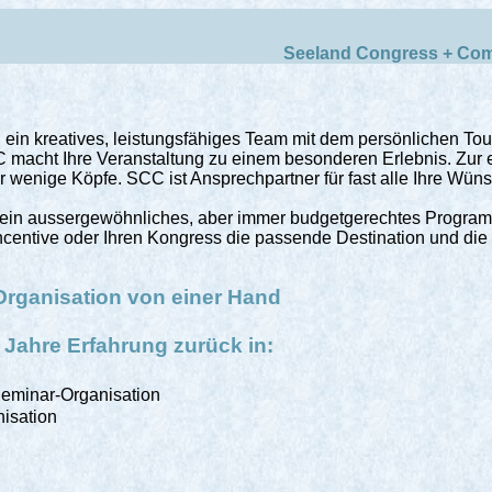
Seeland Congress + Co
 ein kreatives, leistungsfähiges Team mit dem persönlichen Tou
C macht Ihre Veranstaltung zu einem besonderen Erlebnis. Zur 
r wenige Köpfe. SCC ist Ansprechpartner für fast alle Ihre Wün
n ein aussergewöhnliches, aber immer budgetgerechtes Progra
Incentive oder Ihren Kongress die passende Destination und die 
 Organisation von einer Hand
 Jahre Erfahrung zurück in:
Seminar-Organisation
isation